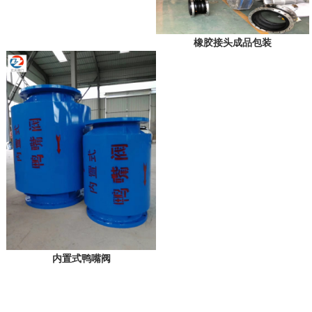
橡胶接头成品包装
内置式鸭嘴阀